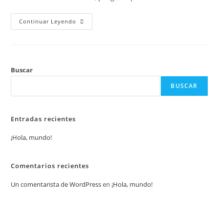
¡Hola,
Continuar Leyendo
Mundo!
Buscar
BUSCAR
Entradas recientes
¡Hola, mundo!
Comentarios recientes
Un comentarista de WordPress
en
¡Hola, mundo!